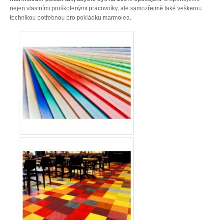
nejen vlastními proškolenými pracovníky, ale samozřejmě také veškerou
technikou potřebnou pro pokládku marmolea.